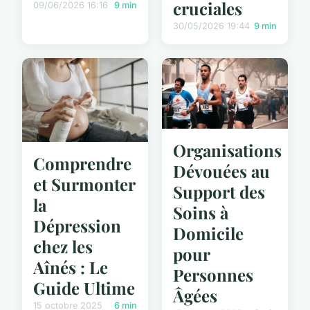
cruciales
09/06/2026 16:16
9 min
30/05/2026 19:44
9 min
Organisations
Comprendre
Dévouées au
et Surmonter
Support des
la
Soins à
Dépression
Domicile
chez les
pour
Aînés : Le
Personnes
Guide Ultime
Âgées
15 octobre 2025
6 min