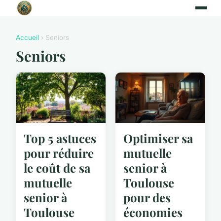
Accueil
› Seniors
Seniors
Top 5 astuces
Optimiser sa
pour réduire
mutuelle
le coût de sa
senior à
mutuelle
Toulouse
senior à
pour des
Toulouse
économies