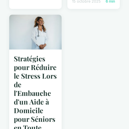
15 octobre 2025
6 min
Stratégies
pour Réduire
le Stress Lors
de
l'Embauche
d'un Aide à
Domicile
pour Séniors
en Toute