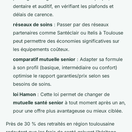
dentaire et auditif, en vérifiant les plafonds et
délais de carence.
réseaux de soins
: Passer par des réseaux
partenaires comme Santéclair ou Itelis à Toulouse
peut permettre des économies significatives sur
les équipements coûteux.
comparatif mutuelle senior
: Adapter sa formule
à son profil (basique, intermédiaire ou confort)
optimise le rapport garanties/prix selon ses
besoins de soins.
loi Hamon
: Cette loi permet de changer de
mutuelle santé senior
à tout moment après un an,
pour une offre plus avantageuse ou mieux ciblée.
Près de 30 % des retraités en région toulousaine
redoutent que les frais de santé grèvent l’héritage