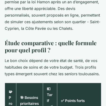
permise par la loi Hamon après un an d’engagement,
offre une liberté appréciable. Des devis
personnalisés, souvent proposés en ligne, permettent
de simuler ces ajustements selon son quartier - Saint-
Cyprien, la Côte Pavée ou les Chalets.
Étude comparative : quelle formule
pour quel profil ?
Le bon choix dépend de votre état de santé, de vos
habitudes de soins et de votre budget. Trois profils
types émergent souvent chez les seniors toulousains.
💶
🧩
Tar
P
🎯 Besoins
if
✅ Points forts
ro
prioritaires