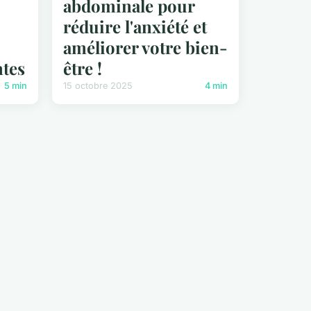
abdominale pour
réduire l'anxiété et
améliorer votre bien-
ntes
être !
5 min
15 octobre 2025
4 min