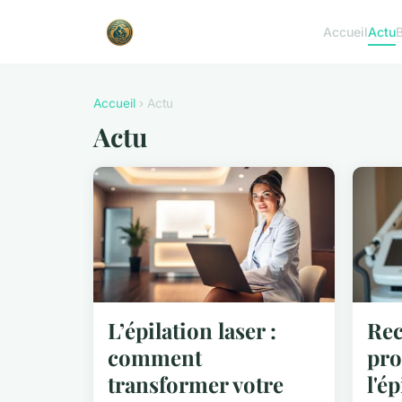
Accueil
Actu
Accueil
› Actu
Actu
L’épilation laser :
Rec
comment
pro
transformer votre
l'ép