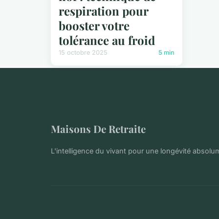
respiration pour
booster votre
tolérance au froid
15 octobre 2025
5 min
Maisons De Retraite
L'intelligence du vivant pour une longévité absol