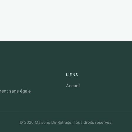
LIENS
Accueil
ument sans égale
© 2026 Maisons De Retraite. Tous droits réservés.