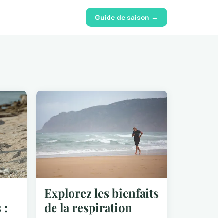
Guide de saison →
Explorez les bienfaits
 :
de la respiration