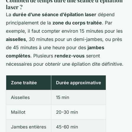
Combien de temps dure une séance d’épilation
laser ?
La
durée d’une séance d’épilation laser
dépend
principalement de la
zone du corps traitée
. Par
exemple, il faut compter environ 15 minutes pour les
aisselles
, 30 minutes pour un demi-jambes, ou près
de 45 minutes à une heure pour des
jambes
complètes
. Plusieurs
rendez-vous
seront
nécessaires pour obtenir une épilation dite définitive.
Zone traitée
Durée approximative
Aisselles
15 min
Maillot
20-30 min
Jambes entières
45-60 min