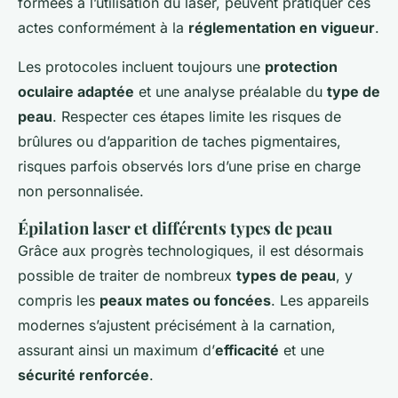
formées à l’utilisation du laser, peuvent pratiquer ces
actes conformément à la
réglementation en vigueur
.
Les protocoles incluent toujours une
protection
oculaire adaptée
et une analyse préalable du
type de
peau
. Respecter ces étapes limite les risques de
brûlures ou d’apparition de taches pigmentaires,
risques parfois observés lors d’une prise en charge
non personnalisée.
Épilation laser et différents types de peau
Grâce aux progrès technologiques, il est désormais
possible de traiter de nombreux
types de peau
, y
compris les
peaux mates ou foncées
. Les appareils
modernes s’ajustent précisément à la carnation,
assurant ainsi un maximum d’
efficacité
et une
sécurité renforcée
.