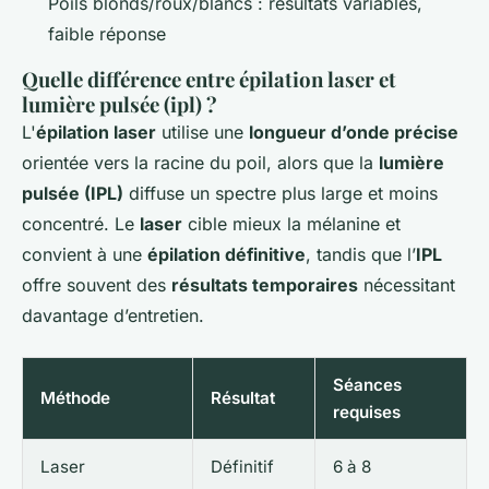
Poils blonds/roux/blancs : résultats variables,
faible réponse
Quelle différence entre épilation laser et
lumière pulsée (ipl) ?
L'
épilation laser
utilise une
longueur d’onde précise
orientée vers la racine du poil, alors que la
lumière
pulsée (IPL)
diffuse un spectre plus large et moins
concentré. Le
laser
cible mieux la mélanine et
convient à une
épilation définitive
, tandis que l’
IPL
offre souvent des
résultats temporaires
nécessitant
davantage d’entretien.
Séances
Méthode
Résultat
requises
Laser
Définitif
6 à 8