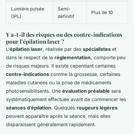
Lumière pulsée
Semi-
Plus de 10
(IPL)
définitif
Y a-t-il des risques ou des contre-indications
pour l’épilation laser ?
L’
épilation laser
, réalisée par des
spécialistes
et
dans le respect de la
réglementation
, comporte peu
de risques majeurs. Il existe cependant certaines
contre-indications
comme la grossesse, certaines
maladies cutanées ou la prise de médicaments
photosensibilisants. Une
évaluation préalable
sera
systématiquement effectuée avant de commencer les
séances d’épilation
. Quelques
rougeurs légères
peuvent apparaître après la séance, mais elles
disparaissent généralement rapidement.