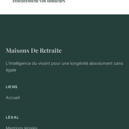
efficacement vos douleurs
Maisons De Retraite
L'intelligence du vivant pour une longévité absolument sans
égale
LIENS
Accueil
LÉGAL
Mentions légales